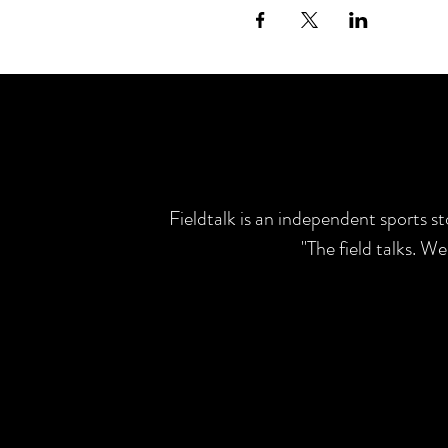
Fieldtalk is an independent sports s
"The field talks. W