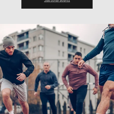
See other events