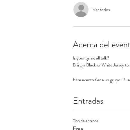
Ver todos
Acerca del even
Is your game all talk? 
Bring a Black or White Jersey to 
Este evento tiene un grupo. Puede
Entradas
Tipo de entrada
Free