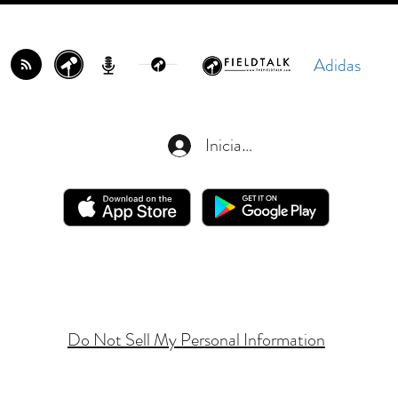
Adidas
Iniciar sesión
Do Not Sell My Personal Information