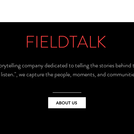
FIELDTALK
torytelling company dedicated to telling the stories behin
e listen.", we capture the people, moments, and communitie
ABOUT US