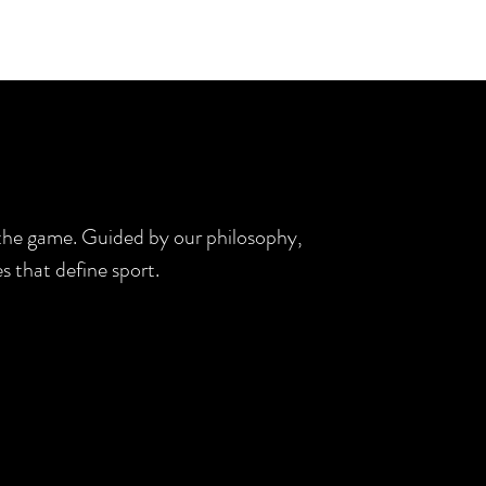
d the game. Guided by our philosophy,
s that define sport.