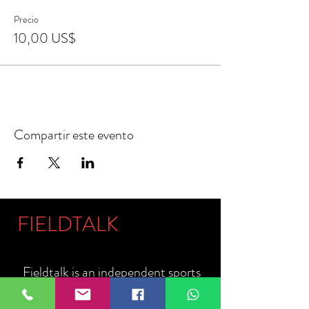
Precio
10,00 US$
Compartir este evento
FIELDTALK
Fieldtalk is an independent sports
storytelling company dedicated to