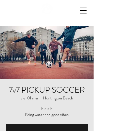
7v7 PICKUP SOCCER
vie, 01 mar
  |  
Huntington Beach
Field E
Bring water and good vibes